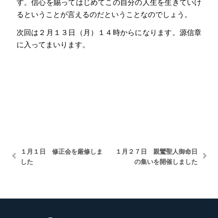
す。信心を賜ってはじめてこの自分の人生を生きていけ
るということが言えるのだということなのでしょう。
次回は２月１３日（月）１４時からになります。源信章
に入ってまいります。
１月１日 修正会を厳修しま
１月２７日 親鸞聖人御命日
した
の集いを開催しました