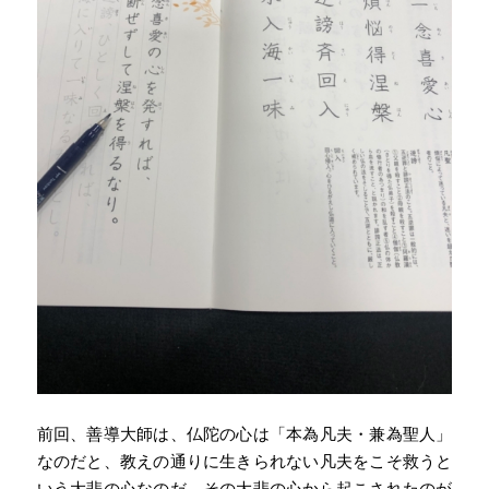
前回、善導大師は、仏陀の心は「本為凡夫・兼為聖人」
なのだと、教えの通りに生きられない凡夫をこそ救うと
いう大悲の心なのだ、その大悲の心から起こされたのが