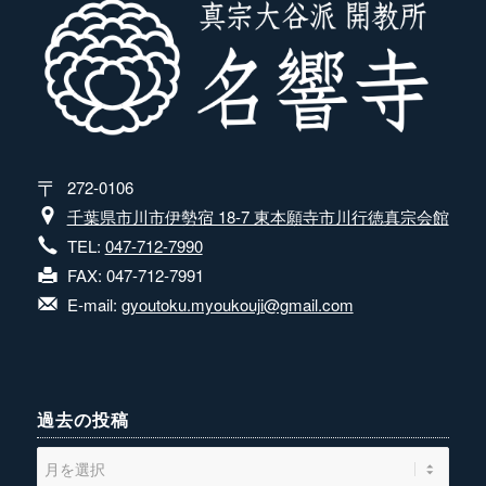
272-0106
千葉県市川市伊勢宿 18-7 東本願寺市川行徳真宗会館
TEL:
047-712-7990
FAX: 047-712-7991
E-mail:
gyoutoku.myoukouji@gmail.com
過去の投稿