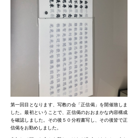
第一回目となります、写教の会「正信偈」を開催致しま
した。最初ということで、正信偈のおおまかな内容構成
を確認しました。その後５０分程書写し、その後皆で正
信偈をお勤めしました。