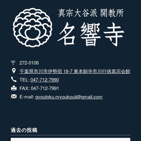
272-0106
千葉県市川市伊勢宿 18-7 東本願寺市川行徳真宗会館
TEL:
047-712-7990
FAX: 047-712-7991
E-mail:
gyoutoku.myoukouji@gmail.com
過去の投稿