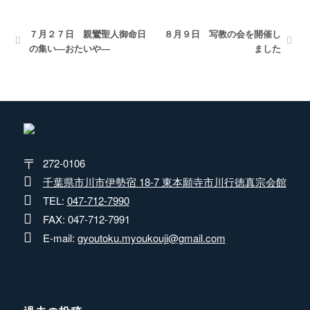
７月２７日 親鸞聖人御命日
８月９日 写教の会を開催し
の集い―おたいや―
ました
272-0106
千葉県市川市伊勢宿 18-7 東本願寺市川行徳真宗会館
TEL:
047-712-7990
FAX: 047-712-7991
E-mail:
gyoutoku.myoukouji@gmail.com