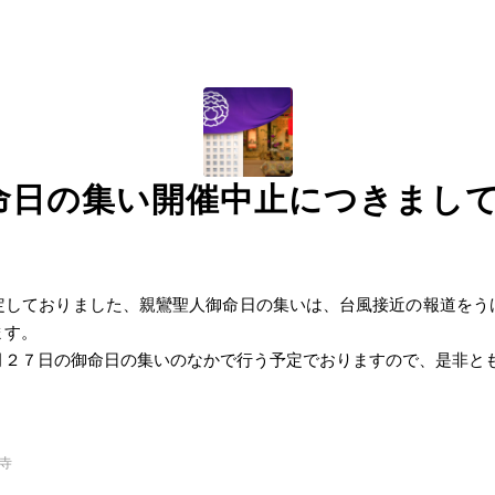
命日の集い開催中止につきまし
しておりました、親鸞聖人御命日の集いは、台風接近の報道をう
ます。
２７日の御命日の集いのなかで行う予定でおりますので、是非と
寺