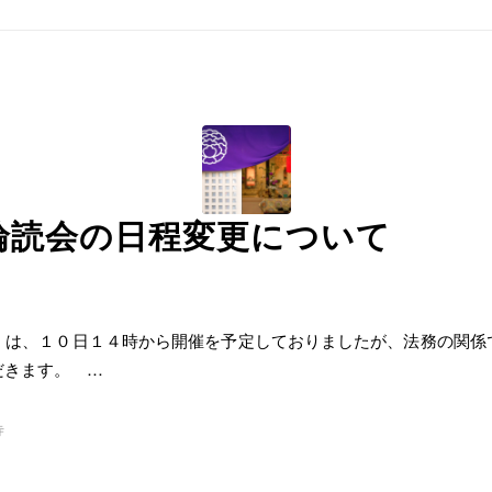
輪読会の日程変更について
は、１０日１４時から開催を予定しておりましたが、法務の関係
だきます。 …
寺