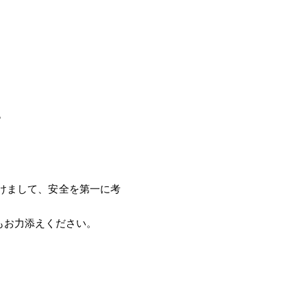
て
けまして、安全を第一に考
もお力添えください。