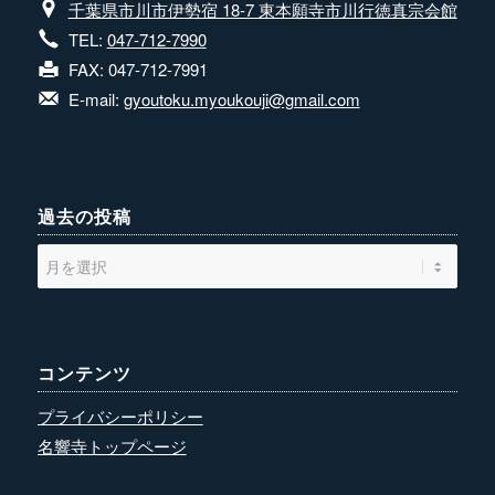
千葉県市川市伊勢宿 18-7 東本願寺市川行徳真宗会館
TEL:
047-712-7990
FAX: 047-712-7991
E-mail:
gyoutoku.myoukouji@gmail.com
過去の投稿
コンテンツ
プライバシーポリシー
名響寺トップページ