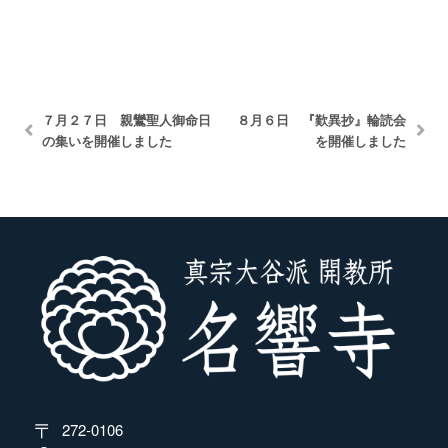
７月２７日 親鸞聖人御命日
８月６日 『歎異抄』輪読会
の集いを開催しました
を開催しました
272-0106