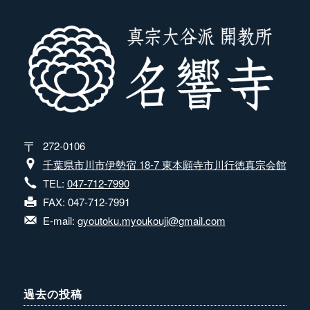
272-0106
千葉県市川市伊勢宿 18-7 東本願寺市川行徳真宗会館
TEL:
047-712-7990
FAX: 047-712-7991
E-mail:
gyoutoku.myoukouji@gmail.com
過去の投稿