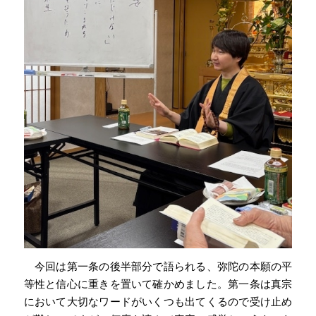
今回は第一条の後半部分で語られる、弥陀の本願の平
等性と信心に重きを置いて確かめました。第一条は真宗
において大切なワードがいくつも出てくるので受け止め