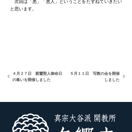
次回は「悪」「悪人」ということをたずねていきたい
と思います。
４月２７日 親鸞聖人御命日
５月１１日 写教の会を開催
の集いを開催しました
しました