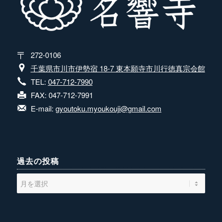
272-0106
千葉県市川市伊勢宿 18-7 東本願寺市川行徳真宗会館
TEL:
047-712-7990
FAX: 047-712-7991
E-mail:
gyoutoku.myoukouji@gmail.com
過去の投稿