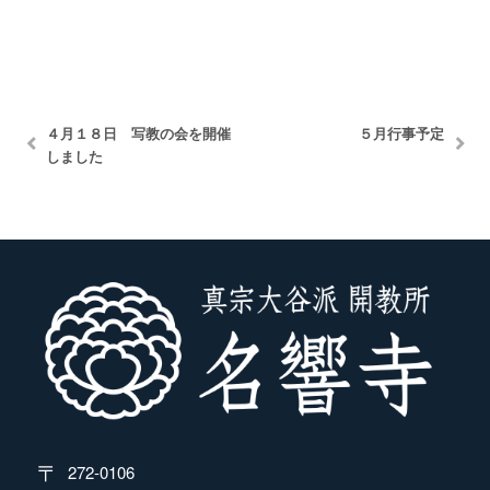
４月１８日 写教の会を開催
５月行事予定
しました
272-0106