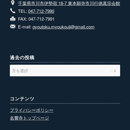
千葉県市川市伊勢宿 18-7 東本願寺市川行徳真宗会館
TEL:
047-712-7990
FAX: 047-712-7991
E-mail:
gyoutoku.myoukouji@gmail.com
過去の投稿
コンテンツ
プライバシーポリシー
名響寺トップページ