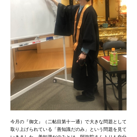
今月の『御文』（二帖目第十一通）で大きな問題として
取り上げられている「善知識だのみ」という問題を見て
いきました。善知識だのみとは、阿弥陀さんよりも自分