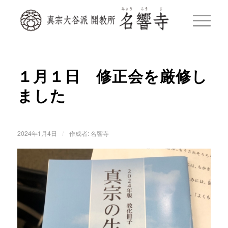
１月１日 修正会を厳修し
ました
/
2024年1月4日
作成者:
名響寺