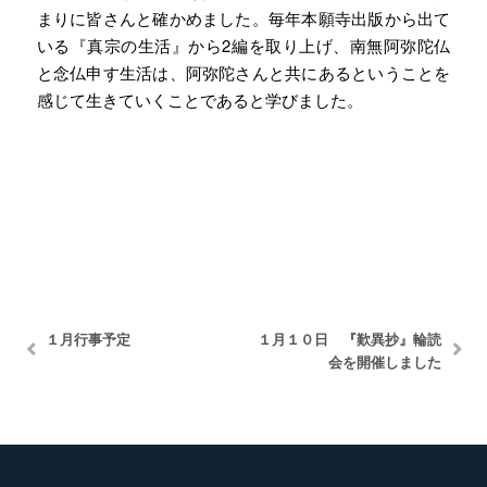
まりに皆さんと確かめました。毎年本願寺出版から出て
いる『真宗の生活』から2編を取り上げ、南無阿弥陀仏
と念仏申す生活は、阿弥陀さんと共にあるということを
感じて生きていくことであると学びました。
１月行事予定
１月１０日 『歎異抄』輪読
会を開催しました