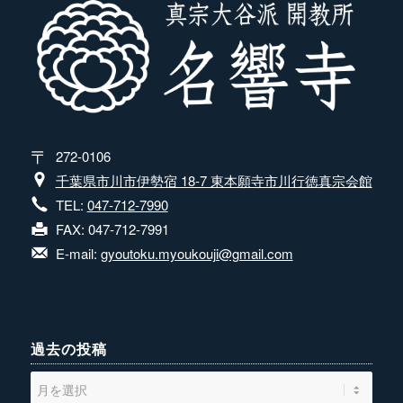
272-0106
千葉県市川市伊勢宿 18-7 東本願寺市川行徳真宗会館
TEL:
047-712-7990
FAX: 047-712-7991
E-mail:
gyoutoku.myoukouji@gmail.com
過去の投稿