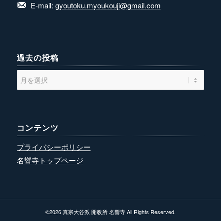
E-mail:
gyoutoku.myoukouji@gmail.com
過去の投稿
コンテンツ
プライバシーポリシー
名響寺トップページ
©
2026 真宗大谷派 開教所 名響寺 All Rights Reserved.