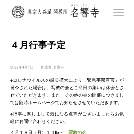
４月行事予定
/
2022年4月1日
作成者:
名響寺
※コロナウイルスの感染拡大により「緊急事態宣言」が
発令された場合は、写教の会とご命日の集いは休会とさ
せていただきます。また、その他の会の開催につきまし
ては随時ホームページでお知らせさせていただきます。
※行事に関しまして気になる点等がございましたらお気
軽にお問い合わせください。
４月１８日（月）１４時～
写教の会