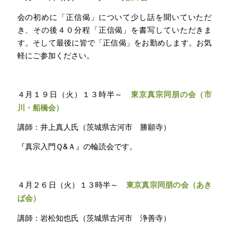
会の初めに「正信偈」について少し話を聞いていただ
き、その後４０分程「正信偈」を書写していただきま
す。そして最後に皆で「正信偈」をお勤めします。お気
軽にご参加ください。
４月１９日（火）１３時半～
東京真宗同朋の会（市
川・船橋会）
講師：井上真人氏（茨城県古河市 勝願寺）
『真宗入門Ｑ&Ａ』の輪読会です。
４月２６日（火）１３時半～
東京真宗同朋の会（あき
ば会）
講師：岩松知也氏（茨城県古河市 浄善寺）