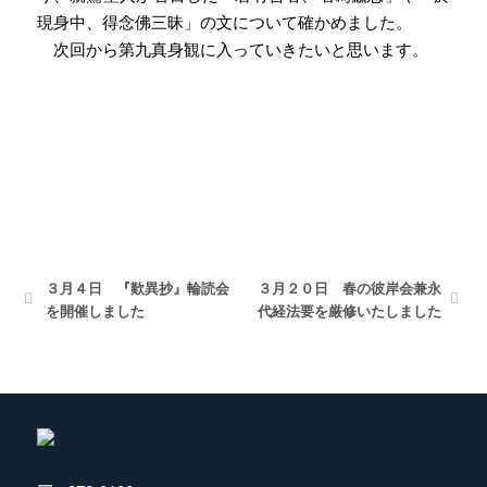
現身中、得念佛三昧」の文について確かめました。
次回から第九真身観に入っていきたいと思います。
３月４日 『歎異抄』輪読会
３月２０日 春の彼岸会兼永
を開催しました
代経法要を厳修いたしました